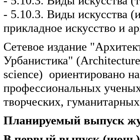
- 5.10.3. Виды искусства (
- 5.10.3. Виды искусства 
прикладное искусство и ар
Сетевое издание "Архитект
Урбанистика" (Architecture
science) ориентировано н
профессиональных ученых
творческих, гуманитарных
Планируемый выпуск журн
В первый выпуск (июнь)