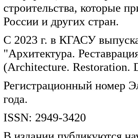
строительства, которые п
России и других стран.
С 2023 г. в КГАСУ выпуска
"Архитектура. Реставраци
(Architecture. Restoration. 
Регистрационный номер Э
года.
ISSN: 2949-3420
В издании публикуются на