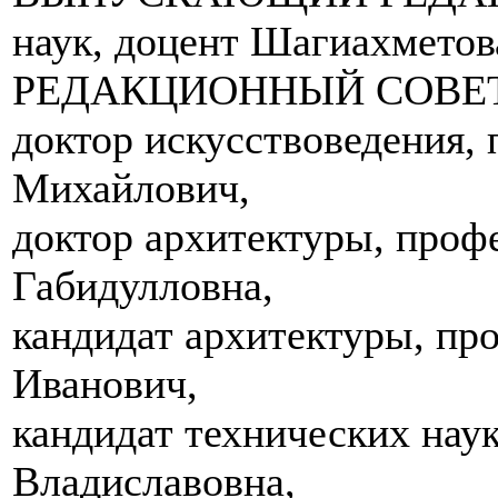
наук, доцент Шагиахмето
РЕДАКЦИОННЫЙ СОВЕТ
доктор искусствоведения,
Михайлович,
доктор архитектуры, про
Габидулловна,
кандидат архитектуры, пр
Иванович,
кандидат технических нау
Владиславовна,